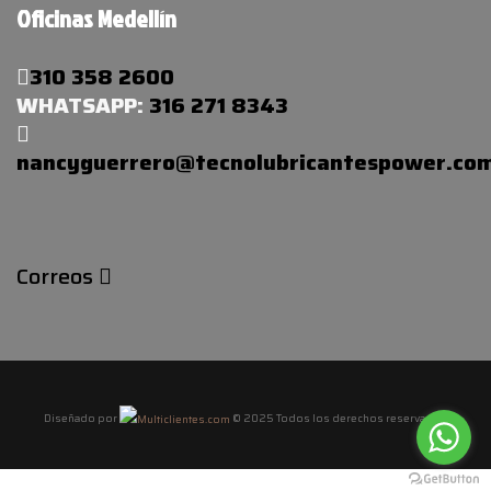
Oficinas Medellín
310 358 2600
WHATSAPP:
316 271 8343
nancyguerrero@tecnolubricantespower.co
Correos
Diseñado por
© 2025 Todos los derechos reservados