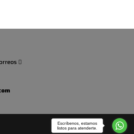
orreos
.com
Escríbenos, estamos
listos para atenderte.