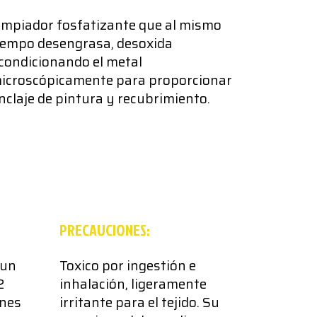
impiador fosfatizante que al mismo
iempo desengrasa, desoxida
condicionando el metal
icroscópicamente para proporcionar
nclaje de pintura y recubrimiento.
PRECAUCIONES:
 un
Toxico por ingestión e
2
inhalación, ligeramente
ones
irritante para el tejido. Su