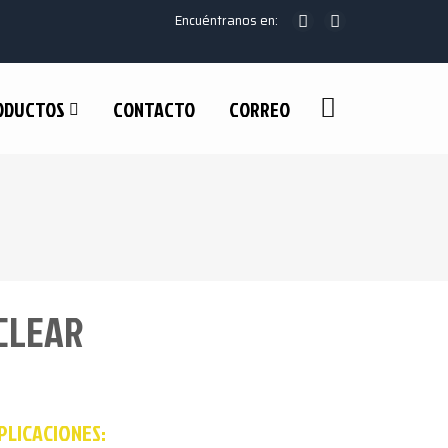
Encuéntranos en:
RODUCTOS
CONTACTO
CORREO
CLEAR
PLICACIONES: