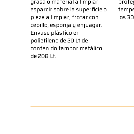
grasa o material a limpiar,
proteg
esparcir sobre la superficie o
tempe
pieza a limpiar, frotar con
los 30
cepillo, esponja y enjuagar.
Envase plástico en
polietileno de 20 Lt de
contenido tambor metálico
de 208 Lt.