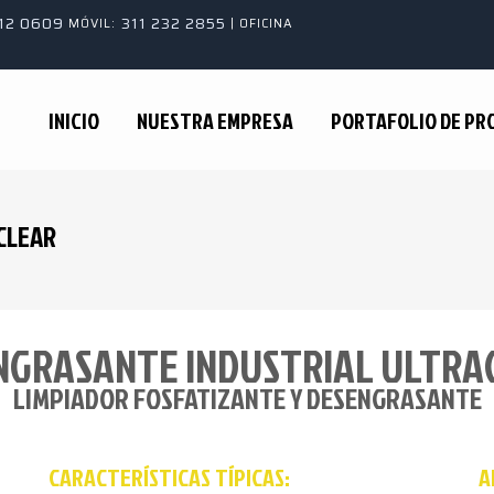
312 0609
311 232 2855
MÓVIL:
| OFICINA
INICIO
NUESTRA EMPRESA
PORTAFOLIO DE P
CLEAR
NGRASANTE INDUSTRIAL ULTRA
LIMPIADOR FOSFATIZANTE Y DESENGRASANTE
CARACTERÍSTICAS TÍPICAS:
A