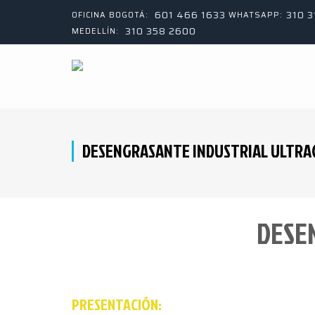
601 466 1633
310 
OFICINA BOGOTÁ:
WHATSAPP:
310 358 2600
MEDELLÍN:
DESENGRASANTE INDUSTRIAL ULTRA
DESE
PRESENTACIÓN: