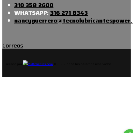
310 358 2600
WHATSAPP:
316 271 8343
nancyguerrero@tecnolubricantespower
Correos
Diseñado por
© 2025 Todos los derechos reservados